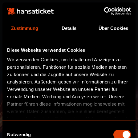
Zustimmung
Details
Über Cookies
Diese Webseite verwendet Cookies
Wir verwenden Cookies, um Inhalte und Anzeigen zu
personalisieren, Funktionen für soziale Medien anbieten
zu können und die Zugriffe auf unsere Website zu
analysieren. Außerdem geben wir Informationen zu Ihrer
Verwendung unserer Website an unsere Partner für
soziale Medien, Werbung und Analysen weiter. Unsere
Partner führen diese Informationen möglicherweise mit
weiteren Daten zusammen, die Sie ihnen bereitgestellt
haben oder die sie im Rahmen Ihrer Nutzung der Dienste
gesammelt haben.
Einwilligungsauswahl
Notwendig